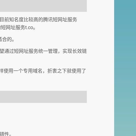
目前知名度比较高的腾讯短网址服务
r的短网址服务t.co。
适合的。
望通过短网址服务统一管理，实现长效链
一样使用一个专用域名，折衷之下就使用了
错性。